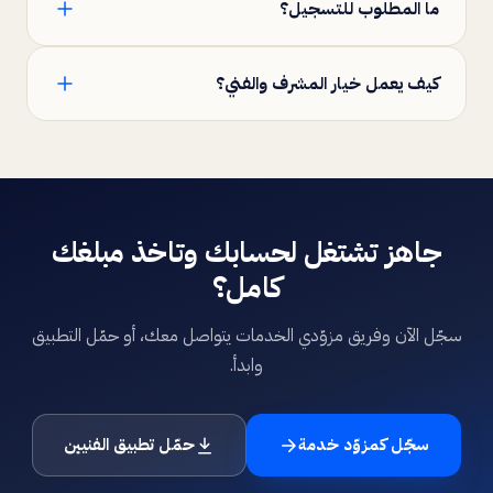
ما المطلوب للتسجيل؟
الفوري المباشر على حسابك البنكي أو STC Bank بعملية مؤتمتة.
سجل تجاري، شهادة مهنية إذا تطلبت المهنة، خبرة لا تقل عن
كيف يعمل خيار المشرف والفني؟
سنتين، بالإضافة للعدّة الكاملة ووسيلة تنقل.
تختار نوع المستخدم: مشرف يستقبل الطلبات ويوزّعها على فريقه
ويتابعهم، أو فني يشتغل بنفسه. وفيه داشبورد مساند للشركات
الكبيرة.
جاهز تشتغل لحسابك وتاخذ مبلغك
كامل؟
سجّل الآن وفريق مزوّدي الخدمات يتواصل معك، أو حمّل التطبيق
وابدأ.
سجّل كمزوّد خدمة
حمّل تطبيق الفنيين