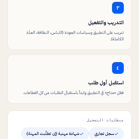
٣
التدريب والتفعيل
تدريب على التطبيق وسياسات الجودة (اللباس، النظافة، العدّة
الكاملة).
٤
استقبل أول طلب
فعّل «متاح» في التطبيق وابدأ باستقبال الطلبات من كل القطاعات.
متطلبات التسجيل
سجل تجاري
شهادة مهنية (إن تطلّبت المهنة)