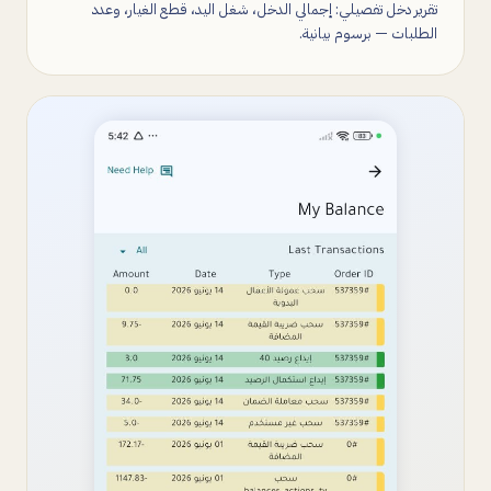
تقرير دخل تفصيلي: إجمالي الدخل، شغل اليد، قطع الغيار، وعدد
الطلبات — برسوم بيانية.