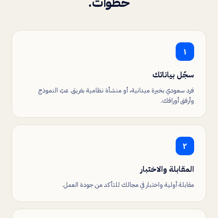
خطوات.
١
سجّل بياناتك
فرد سعودي بخبرة ميدانية، أو منشأة نظامية بفريق. عبّ النموذج
وأرفق أوراقك.
٢
المقابلة والاختبار
مقابلة أولية واختبار في مجالك للتأكد من جودة العمل.