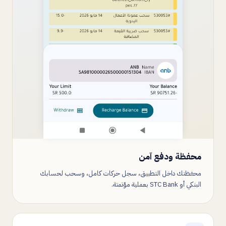
محفظة ودفع آمن
محفظتك داخل التطبيق، سجل حركات كامل، وسحب لحسابك
البنكي أو STC Bank بعملية مؤتمتة.