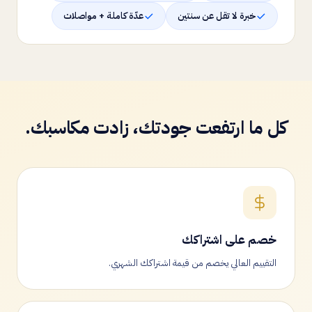
خبرة لا تقل عن سنتين
عدّة كاملة + مواصلات
كل ما ارتفعت جودتك، زادت مكاسبك.
خصم على اشتراكك
التقييم العالي يخصم من قيمة اشتراكك الشهري.